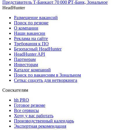
Представитель Т-Банка
от
70 000
₽
Т-Банк, Зональное
HeadHunter
Размещение вакансий
Поиск по резюме
О компании
Наши вакансии
Реклама на сайте
Требования к ПО
Безопасный HeadHunter
HeadHunter API
Партнерам
Инвесторам
Каталог компаний
Поиск по вакансиям в Зональном
Сетка: соцсеть для нетворкинга
Соискателям
hh PRO
Готовое резюме
Все сервисы
Хочу у вас работать
Производственный календарь
Экспертная рекомендация