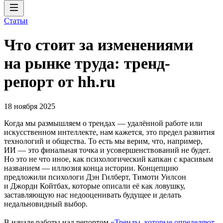
Статьи
Что стоит за изменениями
на рынке труда: тренд-
репорт от hh.ru
18 ноября 2025
Когда мы размышляем о трендах — удалённой работе или
искусственном интеллекте, нам кажется, это предел развития
технологий и общества. То есть мы верим, что, например,
ИИ — это финальная точка и усовершенствований не будет.
Но это не что иное, как психологический капкан с красивым
названием — иллюзия конца истории. Концепцию
предложили психологи Дэн Гилберт, Тимоти Уилсон
и Джорди Койтбах, которые описали её как ловушку,
заставляющую нас недооценивать будущее и делать
недальновидный выбор.
В начале работы над репортом
«Тренды, которые определяют