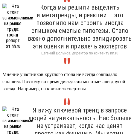
Когда мы решили выделить
и метатренды, и реакции — это
позволило нам строить иногда
слишком смелые гипотезы. Стало
важно дополнительно валидировать
эти оценки и привлечь экспертов
Евгений Вольнов, директор по контенту hh.ru
Мнение участников круглого стола не всегда совпадало
с нашим. Поэтому во время дискуссии мы отмечали другой
взгляд. Например, на кризис экспертизы.
Я вижу ключевой тренд в запросе
людей на уникальность. Нас больше
не устраивает, когда нас ценят
просто как функцию. Мы хотим,