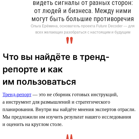
видеть сигналы от разных сторон:
от людей и бизнеса. Между ними
могут быть большие противоречия
Ольга Ерёмина, основатель проекта Future Decoder — для
всех желающих разобраться с настоящим и будущим
Что вы найдёте в тренд-
репорте и как
им пользоваться
Тренд-репорт
— это не сборник готовых инструкций,
а инструмент для размышлений и стратегического
планирования. Внутри вы найдёте мнения экспертов отрасли.
Мы предложили им изучить результат нашего исследования
и оценить на круглом столе.