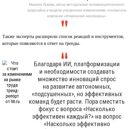
Марина Львова, автор методологии человекоцентричного
оргдизайна и модели управления изменениями, основатель
компании «Изменения неизбежны»
Также эксперты расширили список реакций и инструментов,
которые появляются в ответ на тренды.
Благодаря ИИ, платформизации
и необходимости создавать
множество инноваций спрос
на развитие автономных,
«подсушенных», но эффективных
команд будет расти. Пора сместить
фокус с вопроса «Насколько
эффективен каждый?» на вопрос
«Насколько эффективно