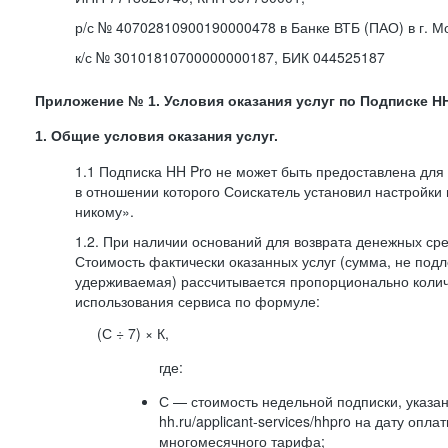
р/с № 40702810900190000478 в Банке ВТБ (ПАО) в г. М
к/с № 30101810700000000187, БИК 044525187
Приложение № 1. Условия оказания услуг по Подписке HH
1. Общие условия оказания услуг.
1.1 Подписка HH Pro не может быть предоставлена для
в отношении которого Соискатель установил настройки
никому».
1.2. При наличии оснований для возврата денежных ср
Стоимость фактически оказанных услуг (сумма, не подл
удерживаемая) рассчитывается пропорционально колич
использования сервиса по формуле:
(С ÷ 7) × К,
где:
С — стоимость недельной подписки, указа
hh.ru/applicant-services/hhpro на дату опл
многомесячного тарифа;