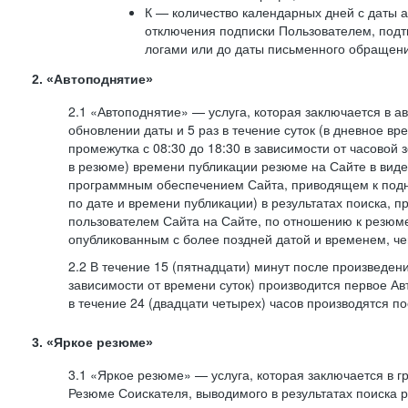
К — количество календарных дней с даты а
отключения подписки Пользователем, под
логами или до даты письменного обращен
2. «Автоподнятие»
2.1 «Автоподнятие» — услуга, которая заключается в 
обновлении даты и 5 раз в течение суток (в дневное вр
промежутка с 08:30 до 18:30 в зависимости от часовой 
в резюме) времени публикации резюме на Сайте в вид
программным обеспечением Сайта, приводящем к подн
по дате и времени публикации) в результатах поиска, 
пользователем Сайта на Сайте, по отношению к резюме
опубликованным с более поздней датой и временем, ч
2.2 В течение 15 (пятнадцати) минут после произведен
зависимости от времени суток) производится первое Ав
в течение 24 (двадцати четырех) часов производятся 
3. «Яркое резюме»
3.1 «Яркое резюме» — услуга, которая заключается в 
Резюме Соискателя, выводимого в результатах поиска 