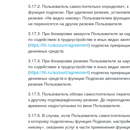
3.17.2. Пользователь самостоятельно определяет, 
функции подписки. При удалении резюме, установл
резюме «Не видно никому» Пользователем функции
не переносятся на другие резюме Пользователя.
3.17.3. При блокировке аккаунта Пользователя за 
по содействию в трудоустройстве и иных видах заня
(
https://hh.ru/account/agreement
) подписка прекращае
денежных средств.
3.17.4. При блокировке резюме Пользователя за н
по содействию в трудоустройстве и иных видах заня
(
https://hh.ru/account/agreement
) подписка прекращае
денежных средств и функции Подписки автоматическ
резюме Пользователя.
3.17.5. Пользователь обязан самостоятельно переп
к другому подтверждённому резюме. До переподкл
временно недоступными по вине Пользователя.
3.17.6. В случае, если Пользователь самостоятельн
к которому подключены функции Подписки, настрой
никому», оказание услуг в части применения функци