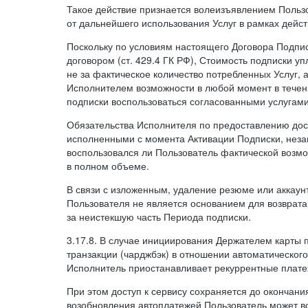
Такое действие признается волеизъявлением Пользо
от дальнейшего использования Услуг в рамках дейс
Поскольку по условиям настоящего Договора Подпи
договором (ст. 429.4 ГК РФ), Стоимость подписки у
не за фактическое количество потребленных Услуг, 
Исполнителем возможности в любой момент в тече
подписки воспользоваться согласованными услугам
Обязательства Исполнителя по предоставлению дост
исполненными с момента Активации Подписки, незав
воспользовался ли Пользователь фактической возм
в полном объеме.
В связи с изложенным, удаление резюме или аккаун
Пользователя не является основанием для возврата
за неистекшую часть Периода подписки.
3.17.8. В случае инициирования Держателем карты
транзакции (чарджбэк) в отношении автоматического
Исполнитель приостанавливает рекуррентные плате
При этом доступ к сервису сохраняется до окончани
возобновления автоплатежей Пользователь может в