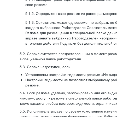
свое резюме.
5.1.2. Определяет свое резюме из ранее размещенн
5.1.3. Соискатель может одновременно выбрать не 
каждого выбранного Работодателя Соискатель может
Резюме для размещения в специальной папке данно
вправе менять выбранных Работодателей неогранич
в течение действия Подписки без дополнительной о
5.2. Сервис считается предоставленным в момент раз
в специальной папке работодателя.
5.3. Сервис недоступен, если:
Установлены настройки видимости резюме «Не видн
Настройки видимости не позволяют выбранному ра
резюме.
5.4. Если резюме удалено, заблокировано или его вид
никому», доступ к резюме в специальной папке работо
также касается любых настроек видимости, ограничива
5.5. Исполнитель вправе по своему усмотрению изменят
прекращать использование функционала папок Работод