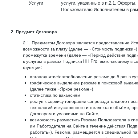
Услуги
услуги, указанные в п.2.1. Оферты
Пользователю Исполнителем в рам
2. Предмет Договора
2.1. Предметом Договора является предоставление И
возможности за плату (далее — «Стоимость подписки»)
промежутка времени (далее — «Период действия подпи
к услугам в рамках Подписки HH Pro, включающему в 
функции:
автоподнятие/автообновление резюме до 5 раз в сут
графическое выделение резюме в поисковой выдаче 
(далее также «Яркое резюме»),
статистика по вакансиям,
доступ к сервису генерации сопроводительного пис
технологий искусственного интеллекта в объёме, 
Договором и условиями на Сайте,
возможность разместить Резюме Пользователя в сп
им Работодателя на Сайте в течение действия Подпи
работать»). Резюме, размещается в специальной па