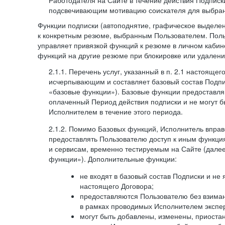
Работодателя на Сайте в течение действия Подписк
подсвечивающим мотивацию соискателя для выбран
Функции подписки (автоподнятие, графическое выделе
к конкретным резюме, выбранным Пользователем. Поль
управляет привязкой функций к резюме в личном кабин
функций на другие резюме при блокировке или удален
2.1.1. Перечень услуг, указанный в п. 2.1 настоящег
исчерпывающим и составляет базовый состав Подпи
«базовые функции»). Базовые функции предоставля
оплаченный Период действия подписки и не могут 
Исполнителем в течение этого периода.
2.1.2. Помимо Базовых функций, Исполнитель впра
предоставлять Пользователю доступ к иным функци
и сервисам, временно тестируемым на Сайте (дал
функции»). Дополнительные функции:
не входят в базовый состав Подписки и не
настоящего Договора;
предоставляются Пользователю без взиман
в рамках проводимых Исполнителем экспер
могут быть добавлены, изменены, приоста