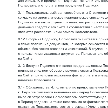
для оплаты или продления Подписки, Исполнитель впра
Пользователя от оплаты или продления Подписки.
3.11 Пользователь, выбирая способ оплаты Стоимости 
согласие на автоматическое периодическое списание д
Подписки, и в таком случае признает, что распоряжени
денежных средств с его счета в соответствии с настоя
являются распоряжениями самого Пользователя.
3.12 Оформив Подписку, Пользователь считается при
а также положения документов, на которые ссылается
объеме, без всяких оговорок и исключений. В случае н
с положениями указанных документов, Пользователь об
на Сайте.
3.13 Доступ к Подписке считается предоставленным П
подписки в полном объеме с момента оплаты Пользова
на Сайте при условии отражения факта оплаты в элект
платежей Исполнителя.
3.14 Обязательства Исполнителя по предоставлению П
к Подписке считаются выполненными перед Пользовате
было ли затребовано Пользователем соответствующее 
в Период подписки, а также независимо от фактическог
оказанных Пользователю соответствующих Услуг в рамк