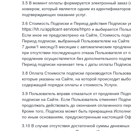
3.5 В момент оплаты формируется электронный заказ (
номером, который является одним из идентификаторов 
подтверждающих оказание услуг.
3.6 Стоимость Подписки и Период действия Подписки у
https://hh.ru/applicant-services/hhpro и выбирается Пол
Если иное не предусмотрено на Сайте, Стоимость подп
Период подписки, выбранный Пользователем на Сайте
7 дням/1 месяцу/3 месяцам с автоматическим продлен
при отсутствии последующего отказа Пользователя от 
продление осуществляется без дополнительного подтв
Период подписки начинает течь с даты оплаты Подписк
3.8 Оплата Стоимости подписки производится Пользова
которые указаны на Сайте, на которой происходит выбо
содержащей порядок оплаты и стоимость Услуги.
3.9 Пользователь вправе отказаться от продления Под
подписки на Сайте. Если Пользователь отменяет Подпис
продолжать действовать до окончания оплаченного пери
Кроме того, Подписка может быть прекращена Исполни
по иным основаниям, предусмотренным настоящей Оф
3.10 В случае отсутствия достаточной суммы денежных 