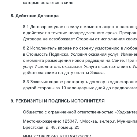
которые остаются в силе.
8. Действие Договора
8.1 Договор вступает в силу с момента акцепта насто
и действует в течение неопределенного срока. Прекра
Договора не освобождает Стороны от исполнения своих
8.2 Исполнитель вправе по своему усмотрению в любо
в Стоимость Подписки, Условия оказания услуг. Измене
с момента размещения новой редакции на Сайте. При 
услуг Исполнитель оказывает Услуги в соответствии с У
действовавшими на дату оплаты Заказа.
8.3 Заказчик вправе расторгнуть договор в односторон
другой стороны за 10 календарных дней до предполага
9. РЕКВИЗИТЫ И ПОДПИСЬ ИСПОЛНИТЕЛЯ
Общество с ограниченной ответственностью «Хэдханте
Местонахождение: 125047, г.Москва, вн.тер.г. Муницип
Брестская, д. 48, помещ. 25
ИНН 7718620740, КПП 997750001,