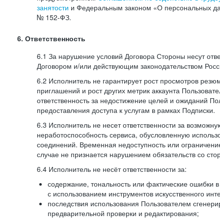
занятости
и Федеральным законом «О персональных да
№
152-ФЗ.
6. Ответственность
6.1 За нарушение условий Договора Стороны несут отв
Договором и/или действующим законодательством Рос
6.2 Исполнитель не гарантирует рост просмотров резю
приглашений и рост других метрик аккаунта Пользовате
ответственность за недостижение целей и ожиданий Пол
предоставления доступа к услугам в рамках Подписки.
6.3 Исполнитель не несет ответственности за возможн
неработоспособность сервиса, обусловленную исполь
соединений. Временная недоступность или ограничение
случае не признается нарушением обязательств со сто
6.4 Исполнитель не несёт ответственности за:
содержание, тональность или фактические ошибки в
с использованием инструментов искусственного инте
последствия использования Пользователем сгенери
предварительной проверки и редактирования;