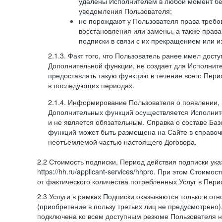
удалены Исполнителем в любой момент бе
уведомления Пользователя;
не порождают у Пользователя права требов
восстановления или замены, а также права
подписки в связи с их прекращением или 
2.1.3. Факт того, что Пользователь ранее имел дост
Дополнительной функции, не создает для Исполните
предоставлять такую функцию в течение всего Пери
в последующих периодах.
2.1.4. Информирование Пользователя о появлении,
Дополнительных функций осуществляется Исполнит
и не является обязательным. Справка о составе Ба
функций может быть размещена на Сайте в справоч
неотъемлемой частью настоящего Договора.
2.2 Стоимость подписки, Период действия подписки ук
https://hh.ru/applicant-services/hhpro. При этом Стоимос
от фактического количества потребленных Услуг в Пери
2.3 Услуги в рамках Подписки оказываются только в от
(приобретение в пользу третьих лиц не предусмотрено)
подключена ко всем доступным резюме Пользователя н