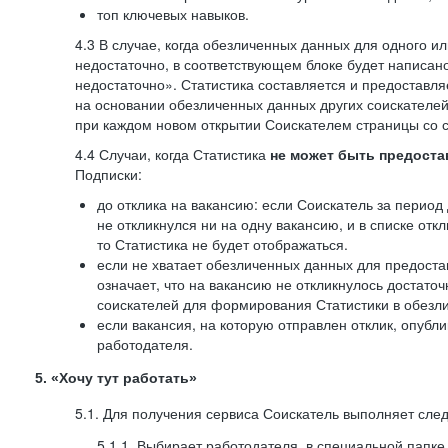
топ ключевых навыков.
4.3 В случае, когда обезличенных данных для одного ил
недостаточно, в соответствующем блоке будет написан
недостаточно». Статистика составляется и предоставл
на основании обезличенных данных других соискателей
при каждом новом открытии Соискателем страницы со с
4.4 Случаи, когда Статистика
не может быть предоста
Подписки:
до отклика на вакансию: если Соискатель за период 
не откликнулся ни на одну вакансию, и в списке откл
то Статистика не будет отображаться.
если не хватает обезличенных данных для предоста
означает, что на вакансию не откликнулось достаточ
соискателей для формирования Статистики в обезли
если вакансия, на которую отправлен отклик, опубл
работодателя.
5. «Хочу тут работать»
5.1. Для получения сервиса Соискатель выполняет сле
5.1.1. Выбирает работодателя, в специальной папке