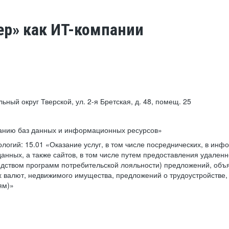
ер» как ИТ-компании
льный округ Тверской, ул. 2-я Бретская, д. 48, помещ. 25
ванию баз данных и информационных ресурсов»
ологий:
15.01 «Оказание услуг, в том числе посреднических, в ин
анных, а также сайтов, в том числе путем предоставления удаленн
дством программ потребительской лояльности) предложений, объя
 валют, недвижимого имущества, предложений о трудоустройстве,
ям)»