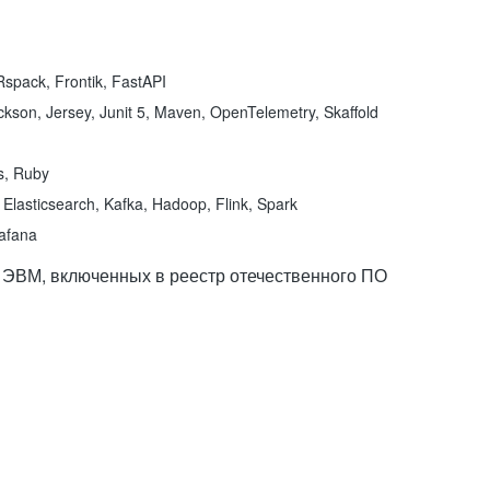
spack, Frontik, FastAPI
kson, Jersey, Junit 5, Maven, OpenTelemetry, Skaffold
ns, Ruby
Elasticsearch, Kafka, Hadoop, Flink, Spark
rafana
 ЭВМ, включенных в реестр отечественного ПО