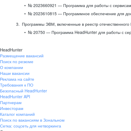
№ 2023660921 — Программа для работы с сервисами
№ 2023610815 — Программное обеспечение для дост
Программы ЭВМ, включенные в реестр отечественного
№ 20750 — Программа HeadHunter для работы с се
HeadHunter
Размещение вакансий
Поиск по резюме
О компании
Наши вакансии
Реклама на сайте
Требования к ПО
Безопасный HeadHunter
HeadHunter API
Партнерам
Инвесторам
Каталог компаний
Поиск по вакансиям в Зональном
Сетка: соцсеть для нетворкинга