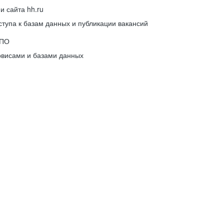
 сайта hh.ru
упа к базам данных и публикации вакансий
 ПО
рвисами и базами данных