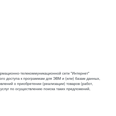
формационно-телекоммуникационной сети "Интернет"
ого доступа к программам для ЭВМ и (или) базам данных,
влений о приобретении (реализации) товаров (работ,
 услуг по осуществлению поиска таких предложений,