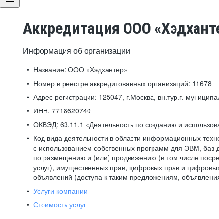
Аккредитация ООО «Хэдхант
Информация об организации
Название:
ООО «Хэдхантер»
Номер в реестре аккредитованных организаций:
11678
Адрес регистрации:
125047, г.Москва, вн.тур.г. муниципа
ИНН:
7718620740
ОКВЭД:
63.11.1 «Деятельность по созданию и использо
Код вида деятельности в области информационных техн
с использованием собственных программ для ЭВМ, баз д
по размещению и (или) продвижению (в том числе посре
услуг), имущественных прав, цифровых прав и цифровых
объявлений (доступа к таким предложениям, объявлени
Услуги компании
Стоимость услуг