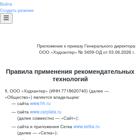
Войти
Создать резюме
Приложение к приказу Генерального директора
ООО «Хэдхантер» № 3459-ОД от 03.06.2026 г.
Правила применения рекомендательных
технологий
1.
ООО «Хэдхантер» (ИНН 7718620740) (далее —
«Общество») является владельцем:
сайта
www.hh.ru
cайта
www.zarplata.ru
(далее совместно — «Сайт»);
сайта и приложения Сетка
www.setka.ru
(далее — «Сетка»);