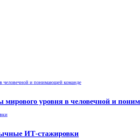
ты мирового уровня в человечной и пон
бычные ИТ‑стажировки