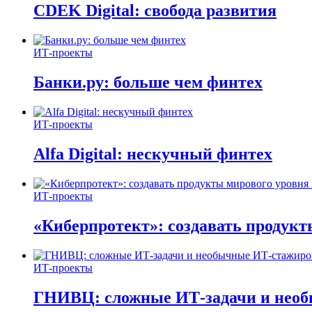
CDEK Digital: свобода развития
ИТ-проекты
Банки.ру: больше чем финтех
ИТ-проекты
Alfa Digital: нескучный финтех
ИТ-проекты
«Киберпротект»: создавать продук
ИТ-проекты
ГНИВЦ: сложные ИТ‑задачи и нео