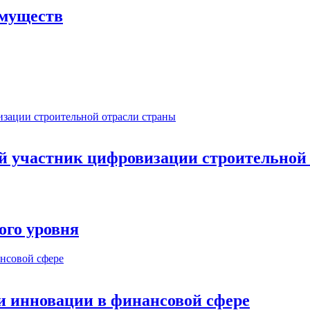
имуществ
ый участник цифровизации строительной
ого уровня
и инновации в финансовой сфере