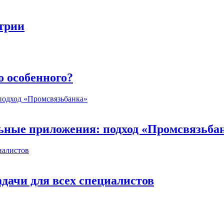
стрии
о особенного?
ьные приложения: подход «Промсвязьба
дачи для всех специалистов