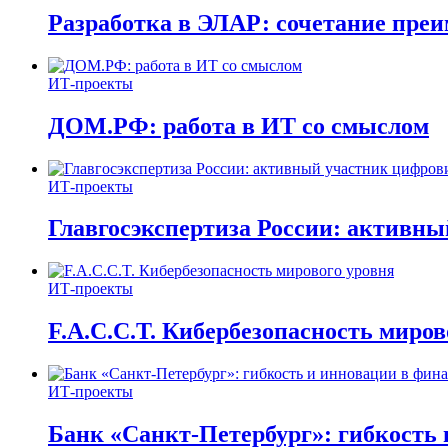
Разработка в ЭЛАР: сочетание пре
ИТ-проекты
ДОМ.РФ: работа в ИТ со смыслом
ИТ-проекты
Главгосэкспертиза России: активн
ИТ-проекты
F.A.C.C.T. Кибербезопасность миров
ИТ-проекты
Банк «Санкт-Петербург»: гибкость 