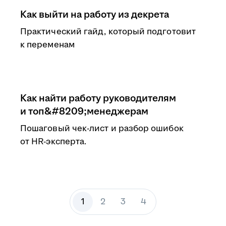
Как выйти на работу из декрета
Практический гайд, который подготовит
к переменам
Как найти работу руководителям
и топ&#8209;менеджерам
Пошаговый чек-лист и разбор ошибок
от HR-эксперта.
1
2
3
4