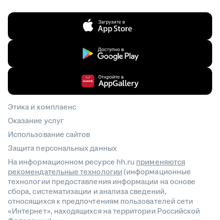
Этика и комплаенс
Оказание услуг
Использование сайтов
Защита персональных данных
На информационном ресурсе hh.ru
применяются
рекомендательные технологии
(информационные
технологии предоставления информации на основе
сбора, систематизации и анализа сведений,
относящихся к предпочтениям пользователей сети
«Интернет», находящихся на территории Российской