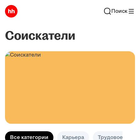
Поиск
Соискатели
Все категории
Карьера
Трудовое право