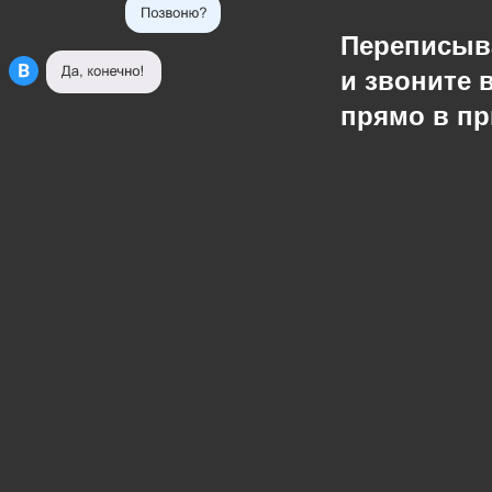
Переписыв
и звоните 
прямо в п