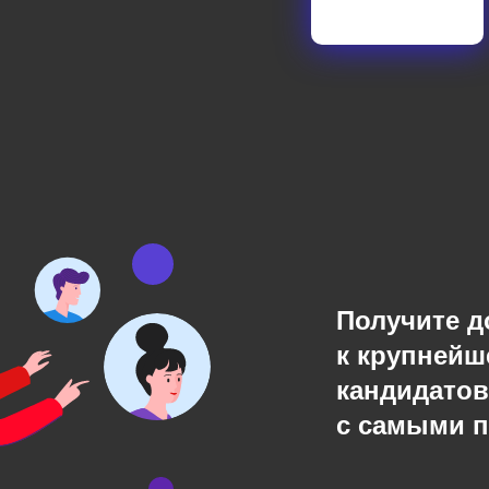
Получите д
к крупнейш
кандидатов
с самыми 