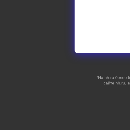
*На hh.ru более
сайте hh.ru, 