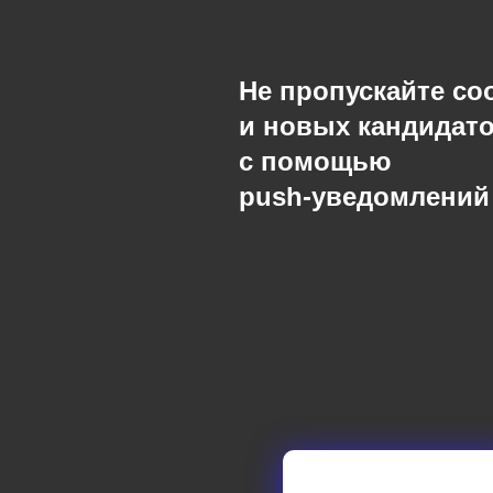
Не пропускайте с
и новых кандидат
с помощью
push-уведомлений