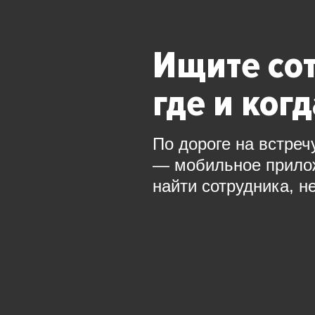
Ищите со
где и ког
По дороге на встреч
— мобильное прил
найти сотрудника, н