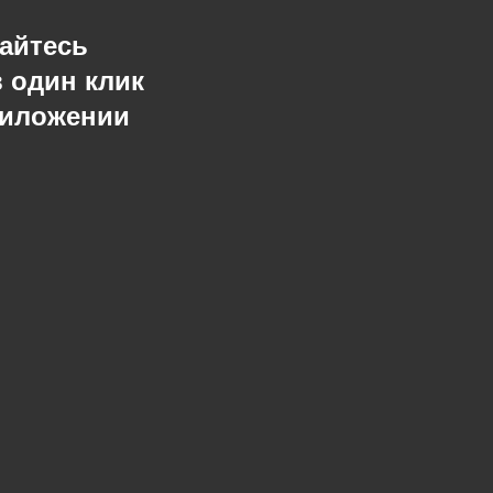
айтесь
в один клик
риложении