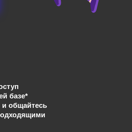
оступ
ей базе*
 и общайтесь
подходящими