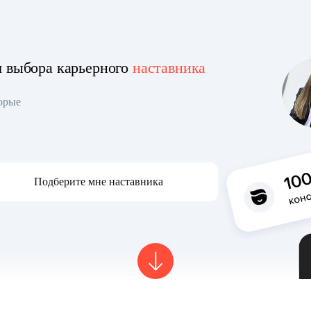
я выбора карьерного
наставника
торые
Подберите мне наставника