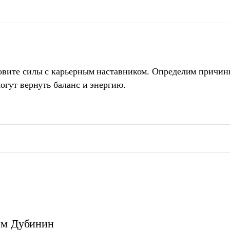
овите силы с карьерным наставником. Определим причин
огут вернуть баланс и энергию.
им
Дубинин