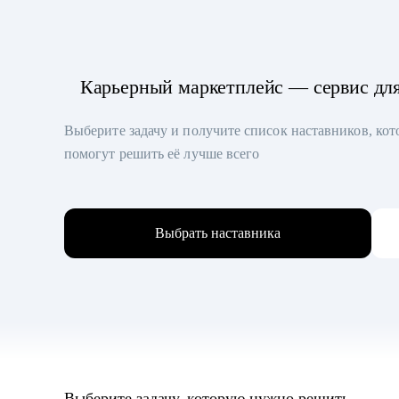
Карьерный маркетплейс — сервис дл
Выберите задачу и получите список наставников, ко
помогут решить её лучше всего
Выбрать наставника
Выберите задачу, которую нужно решить