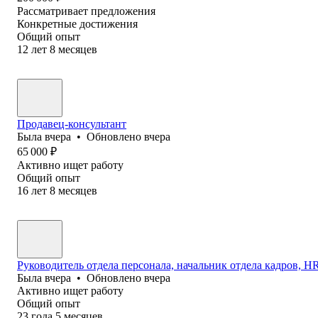
Рассматривает предложения
Конкретные достижения
Общий опыт
12
лет
8
месяцев
Продавец-консультант
Была
вчера
•
Обновлено
вчера
65 000
₽
Активно ищет работу
Общий опыт
16
лет
8
месяцев
Руководитель отдела персонала, начальник отдела кадров, HR 
Была
вчера
•
Обновлено
вчера
Активно ищет работу
Общий опыт
23
года
5
месяцев