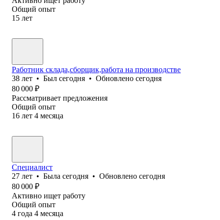
Активно ищет работу
Общий опыт
15
лет
Работник склада,сборщик,работа на производстве
38
лет
•
Был
сегодня
•
Обновлено
сегодня
80 000
₽
Рассматривает предложения
Общий опыт
16
лет
4
месяца
Специалист
27
лет
•
Была
сегодня
•
Обновлено
сегодня
80 000
₽
Активно ищет работу
Общий опыт
4
года
4
месяца