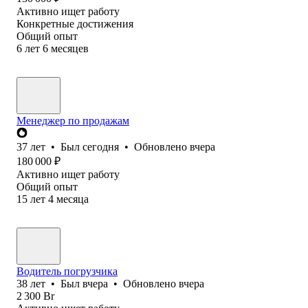
Активно ищет работу
Конкретные достижения
Общий опыт
6
лет
6
месяцев
Менеджер по продажам
37
лет
•
Был
сегодня
•
Обновлено
вчера
180 000
₽
Активно ищет работу
Общий опыт
15
лет
4
месяца
Водитель погрузчика
38
лет
•
Был
вчера
•
Обновлено
вчера
2 300
Br