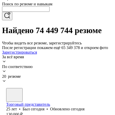
Поиск по резюме и навыкам
Найдено 74 449 744 резюме
Чтобы видеть все резюме, зарегистрируйтесь
После регистрации покажем ещё 65 349 378 и откроем фото
Зарегистрироваться
За всё время
По соответствию
20 резюме
Торговый представитель
25
лет
•
Был
сегодня
•
Обновлено
сегодня
130 000
₽