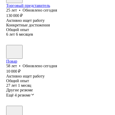
Торговый представитель
25
лет
•
Обновлено
сегодня
130 000
₽
Активно ищет работу
Конкретные достижения
Общий опыт
6
лет
6
месяцев
Повар
58
лет
•
Обновлено
сегодня
10 000
₽
Активно ищет работу
Общий опыт
27
лет
1
месяц
Другие резюме
Ещё 4 резюме