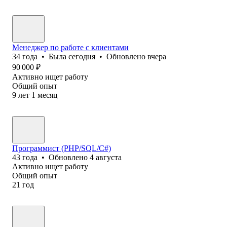
Менеджер по работе с клиентами
34
года
•
Была
сегодня
•
Обновлено
вчера
90 000
₽
Активно ищет работу
Общий опыт
9
лет
1
месяц
Программист (PHP/SQL/C#)
43
года
•
Обновлено
4 августа
Активно ищет работу
Общий опыт
21
год