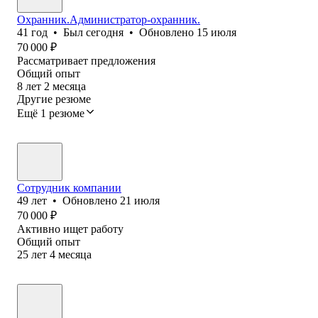
Охранник.Администратор-охранник.
41
год
•
Был
сегодня
•
Обновлено
15 июля
70 000
₽
Рассматривает предложения
Общий опыт
8
лет
2
месяца
Другие резюме
Ещё 1 резюме
Сотрудник компании
49
лет
•
Обновлено
21 июля
70 000
₽
Активно ищет работу
Общий опыт
25
лет
4
месяца