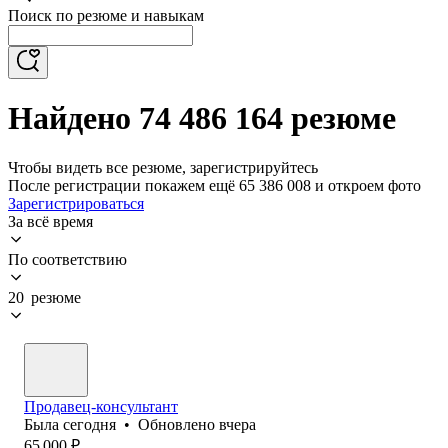
Поиск по резюме и навыкам
Найдено 74 486 164 резюме
Чтобы видеть все резюме, зарегистрируйтесь
После регистрации покажем ещё 65 386 008 и откроем фото
Зарегистрироваться
За всё время
По соответствию
20 резюме
Продавец-консультант
Была
сегодня
•
Обновлено
вчера
65 000
₽