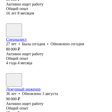
Активно ищет работу
Общий опыт
16
лет
8
месяцев
Специалист
27
лет
•
Была
сегодня
•
Обновлено
сегодня
80 000
₽
Активно ищет работу
Общий опыт
4
года
4
месяца
Дежурный инженер
36
лет
•
Обновлено
3 августа
90 000
₽
Активно ищет работу
Общий опыт