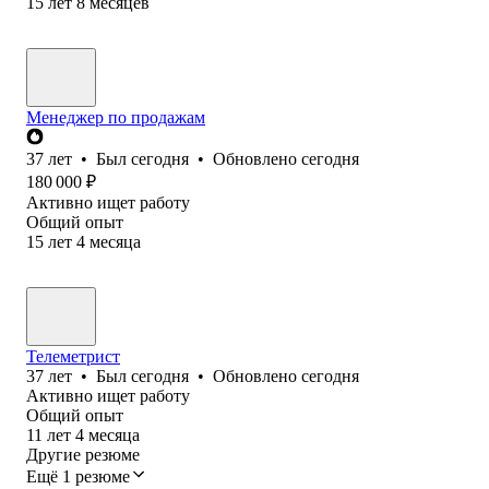
15
лет
8
месяцев
Менеджер по продажам
37
лет
•
Был
сегодня
•
Обновлено
сегодня
180 000
₽
Активно ищет работу
Общий опыт
15
лет
4
месяца
Телеметрист
37
лет
•
Был
сегодня
•
Обновлено
сегодня
Активно ищет работу
Общий опыт
11
лет
4
месяца
Другие резюме
Ещё 1 резюме