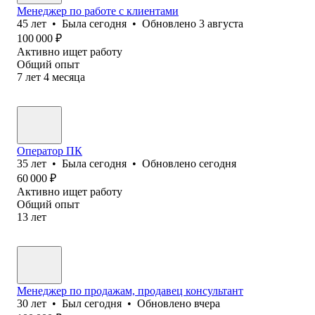
Менеджер по работе с клиентами
45
лет
•
Была
сегодня
•
Обновлено
3 августа
100 000
₽
Активно ищет работу
Общий опыт
7
лет
4
месяца
Оператор ПК
35
лет
•
Была
сегодня
•
Обновлено
сегодня
60 000
₽
Активно ищет работу
Общий опыт
13
лет
Менеджер по продажам, продавец консультант
30
лет
•
Был
сегодня
•
Обновлено
вчера