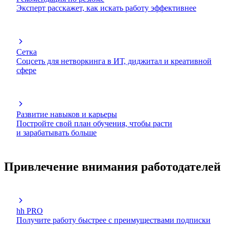
Эксперт расскажет, как искать работу эффективнее
Сетка
Соцсеть для нетворкинга в ИТ, диджитал и креативной
сфере
Развитие навыков и карьеры
Постройте свой план обучения, чтобы расти
и зарабатывать больше
Привлечение внимания работодателей
hh PRO
Получите работу быстрее с преимуществами подписки