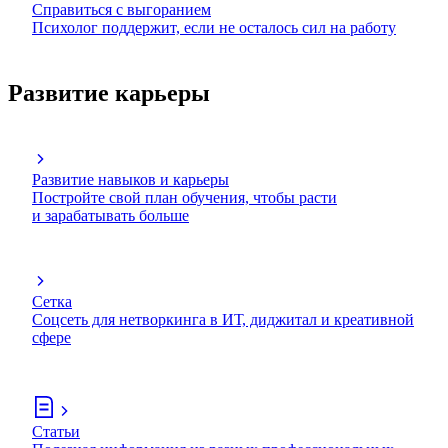
Справиться с выгоранием
Психолог поддержит, если не осталось сил на работу
Развитие карьеры
Развитие навыков и карьеры
Постройте свой план обучения, чтобы расти
и зарабатывать больше
Сетка
Соцсеть для нетворкинга в ИТ, диджитал и креативной
сфере
Статьи