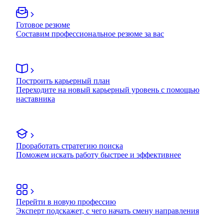
Готовое резюме
Составим профессиональное резюме за вас
Построить карьерный план
Переходите на новый карьерный уровень с помощью
наставника
Проработать стратегию поиска
Поможем искать работу быстрее и эффективнее
Перейти в новую профессию
Эксперт подскажет, с чего начать смену направления