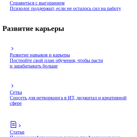
Справиться с выгоранием
Психолог поддержит, если не осталось сил на работу
Развитие карьеры
Развитие навыков и карьеры
Постройте свой план обучения, чтобы расти
и зарабатывать больше
Сетка
Соцсеть для нетворкинга в ИТ, диджитал и креативной
сфере
Статьи