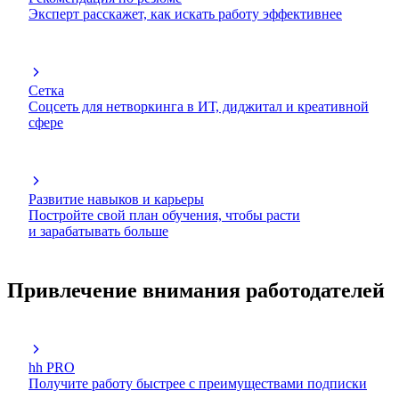
Эксперт расскажет, как искать работу эффективнее
Сетка
Соцсеть для нетворкинга в ИТ, диджитал и креативной
сфере
Развитие навыков и карьеры
Постройте свой план обучения, чтобы расти
и зарабатывать больше
Привлечение внимания работодателей
hh PRO
Получите работу быстрее с преимуществами подписки