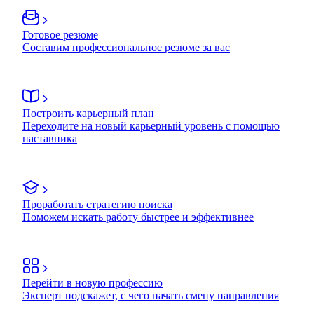
Готовое резюме
Составим профессиональное резюме за вас
Построить карьерный план
Переходите на новый карьерный уровень с помощью
наставника
Проработать стратегию поиска
Поможем искать работу быстрее и эффективнее
Перейти в новую профессию
Эксперт подскажет, с чего начать смену направления